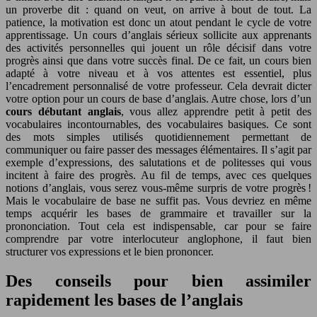
un proverbe dit : quand on veut, on arrive à bout de tout. La
patience, la motivation est donc un atout pendant le cycle de votre
apprentissage. Un cours d’anglais sérieux sollicite aux apprenants
des activités personnelles qui jouent un rôle décisif dans votre
progrès ainsi que dans votre succès final. De ce fait, un cours bien
adapté à votre niveau et à vos attentes est essentiel, plus
l’encadrement personnalisé de votre professeur. Cela devrait dicter
votre option pour un cours de base d’anglais. Autre chose, lors d’un
cours débutant anglais
, vous allez apprendre petit à petit des
vocabulaires incontournables, des vocabulaires basiques. Ce sont
des mots simples utilisés quotidiennement permettant de
communiquer ou faire passer des messages élémentaires. Il s’agit par
exemple d’expressions, des salutations et de politesses qui vous
incitent à faire des progrès. Au fil de temps, avec ces quelques
notions d’anglais, vous serez vous-même surpris de votre progrès !
Mais le vocabulaire de base ne suffit pas. Vous devriez en même
temps acquérir les bases de grammaire et travailler sur la
prononciation. Tout cela est indispensable, car pour se faire
comprendre par votre interlocuteur anglophone, il faut bien
structurer vos expressions et le bien prononcer.
Des conseils pour bien assimiler
rapidement les bases de l’anglais