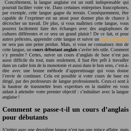
Concrètement, la langue anglaise est un outil indispensable qui
pourrait faciliter votre vie. Dans certaines entreprises francophones,
par exemple, cette langue gagne du terrain. Conséquemment, être
capable de l’exprimer est un atout pour donner plus de chance à
décrocher un travail. De plus, si vous maîtrisez cette langue, vous
pourrez facilement faire des échanges avec des anglophones de
cultures différentes et ce sera un grand plaisir ! De ce fait, et pour
autres prétextes, apprendre cette langue et suivre un
cours d’anglais
ne sera pas une peine perdue. Mais, si vous ne connaissez rien de
cette langue, un
cours débutant anglais
s’avère très utile. Comment
s’y prendre ? Certes, suivre un cours d’anglais de base n’est pas
aussi difficile du tout, mais seulement, il faut être prêt à travailler
dans un cadre loin de la monotonie et aussi dans le bon sens, c’est-à-
dire avec une bonne méthode d’apprentissage qui vous donne
l’envie de continuer. Cela est possible si votre cours de base est
dirigé, par des professeurs de langue professionnels. Ceux-ci sont à
la hauteur de transmettre leurs expertises en la matière en vous
aidant à atteindre votre premier objectif : s’initialiser avec la langue
anglaise !
Comment se passe-t-il un cours d’anglais
pour débutants
S’initier avec une deuxième langue n’est pas une mince affaire, mais