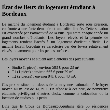
État des lieux du logement étudiant à
Bordeaux
Le marché du logement étudiant à Bordeaux reste sous pression,
confronté à une forte demande et une offre limitée. Cette situation
est exacerbée par l’attractivité de la ville, qui attire chaque année un
grand nombre d’étudiants. Les loyers élevés et la pénurie de
logements rendent l’accès à un logement étudiant difficile. Le
marché locatif bordelais se caractérise par des loyers relativement
élevés, notamment pour les petites surfaces.
Les loyers moyens se situent aux alentours des prix suivants :
Studio (1 pièce) : environ 583 € pour 23 m²
T1 (1 pièce) : environ 665 € pour 29 m²
T2 (2 pièces) : environ 841 € pour 43 m².
Ces prix se situent au-dessus de la moyenne nationale, où le loyer
moyen au m² est de 14,29 €. En réponse à ces prix, de nombreux
étudiants privilégient d’autres choix, comme la colocation ou la
location de studios plus petits.
Bine que le Crous de Bordeaux-Aquitaine gère 55 résidences