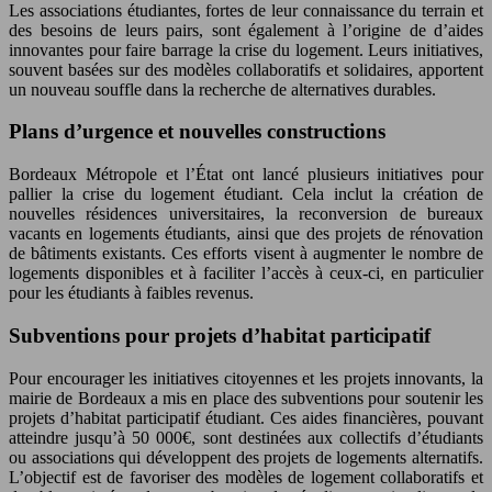
Les associations étudiantes, fortes de leur connaissance du terrain et
des besoins de leurs pairs, sont également à l’origine de d’aides
innovantes pour faire barrage la crise du logement. Leurs initiatives,
souvent basées sur des modèles collaboratifs et solidaires, apportent
un nouveau souffle dans la recherche de alternatives durables.
Plans d’urgence et nouvelles constructions
Bordeaux Métropole et l’État ont lancé plusieurs initiatives pour
pallier la crise du logement étudiant. Cela inclut la création de
nouvelles résidences universitaires, la reconversion de bureaux
vacants en logements étudiants, ainsi que des projets de rénovation
de bâtiments existants. Ces efforts visent à augmenter le nombre de
logements disponibles et à faciliter l’accès à ceux-ci, en particulier
pour les étudiants à faibles revenus.
Subventions pour projets d’habitat participatif
Pour encourager les initiatives citoyennes et les projets innovants, la
mairie de Bordeaux a mis en place des subventions pour soutenir les
projets d’habitat participatif étudiant. Ces aides financières, pouvant
atteindre jusqu’à 50 000€, sont destinées aux collectifs d’étudiants
ou associations qui développent des projets de logements alternatifs.
L’objectif est de favoriser des modèles de logement collaboratifs et