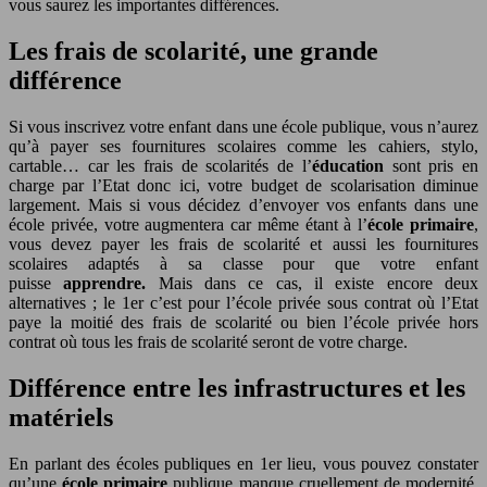
vous saurez les importantes différences.
Les frais de scolarité, une grande
différence
Si vous inscrivez votre enfant dans une école publique, vous n’aurez
qu’à payer ses fournitures scolaires comme les cahiers, stylo,
cartable… car les frais de scolarités de l’
éducation
sont pris en
charge par l’Etat donc ici, votre budget de scolarisation diminue
largement. Mais si vous décidez d’envoyer vos enfants dans une
école privée, votre augmentera car même étant à l’
école primaire
,
vous devez payer les frais de scolarité et aussi les fournitures
scolaires adaptés à sa classe pour que votre enfant
puisse
apprendre.
Mais dans ce cas, il existe encore deux
alternatives ; le 1er c’est pour l’école privée sous contrat où l’Etat
paye la moitié des frais de scolarité ou bien l’école privée hors
contrat où tous les frais de scolarité seront de votre charge.
Différence entre les infrastructures et les
matériels
En parlant des écoles publiques en 1er lieu, vous pouvez constater
qu’une
école primaire
publique manque cruellement de modernité,